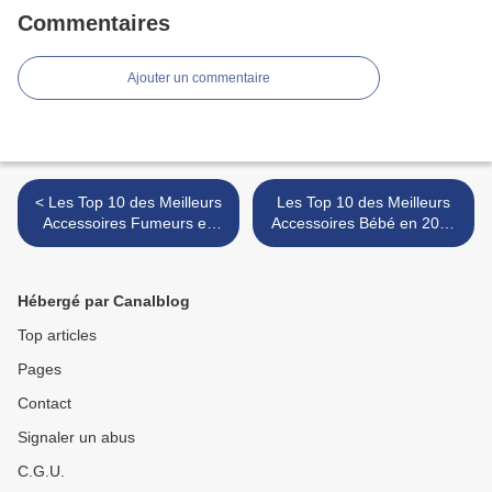
Commentaires
Ajouter un commentaire
< Les Top 10 des Meilleurs
Les Top 10 des Meilleurs
Accessoires Fumeurs en
Accessoires Bébé en 2020
2020
>
Hébergé par Canalblog
Top articles
Pages
Contact
Signaler un abus
C.G.U.