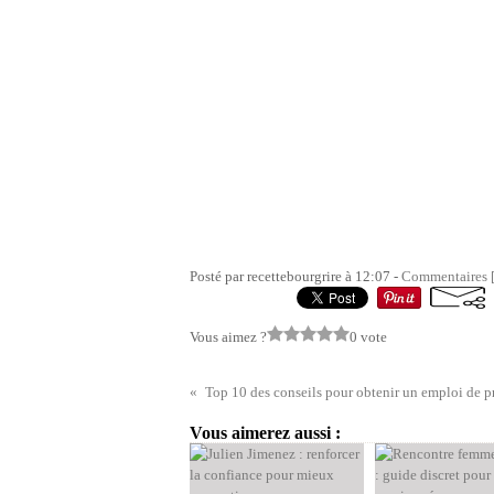
Posté par recettebourgrire à 12:07 -
Commentaires 
Vous aimez ?
0 vote
Vous aimerez aussi :