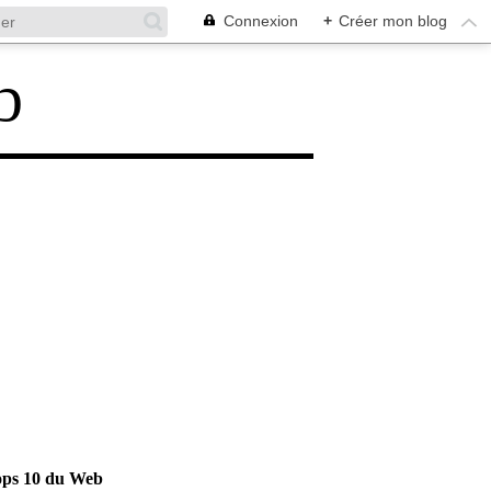
Connexion
+
Créer mon blog
b
ops 10 du Web