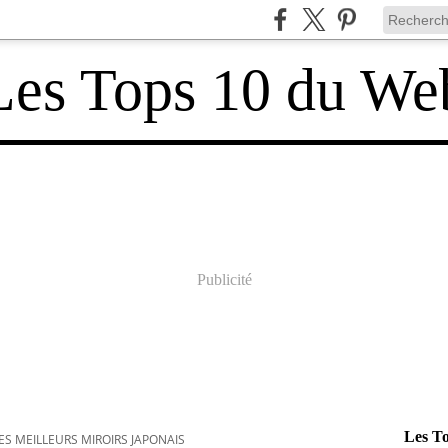
Les Tops 10 du We
Publicité
Les T
ES MEILLEURS MIROIRS JAPONAIS