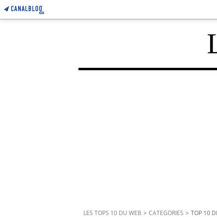
LES TOPS 10 DU WEB
>
CATEGORIES
>
TOP 10 D