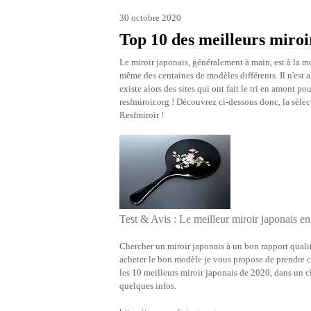
30 octobre 2020
Top 10 des meilleurs miroi
Le miroir japonais, généralement à main, est à la mo
même des centaines de modèles différents. Il n'est a
existe alors des sites qui ont fait le tri en amont po
resfmiroir.org ! Découvrez ci-dessous donc, la sélec
Resfmiroir !
Test & Avis : Le meilleur miroir japonais e
Chercher un miroir japonais à un bon rapport qualité 
acheter le bon modèle je vous propose de prendre c
les 10 meilleurs miroir japonais de 2020, dans un c
quelques infos.