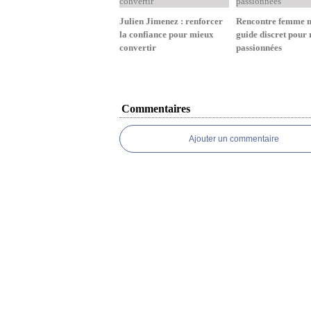
Julien Jimenez : renforcer
Rencontre femme m
la confiance pour mieux
guide discret pour 
convertir
passionnées
Commentaires
Ajouter un commentaire