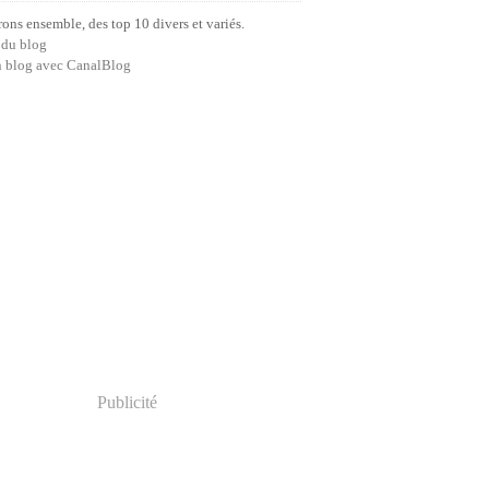
ns ensemble, des top 10 divers et variés.
 du blog
n blog avec CanalBlog
Publicité